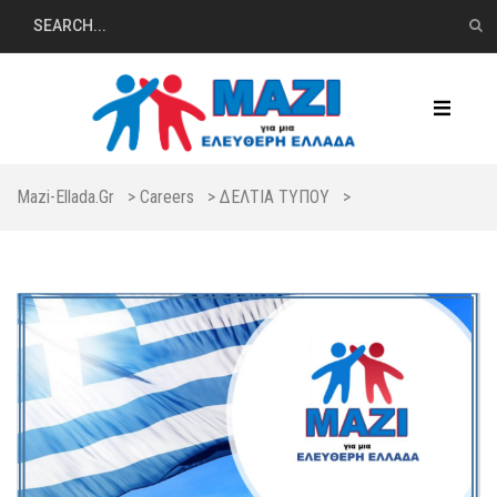
Mazi-Ellada.gr
>
Careers
>
ΔΕΛΤΙΑ ΤΥΠΟΥ
>