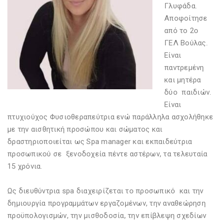
Γλυφάδα.
Αποφοίτησε
από το 2ο
ΓΕΛ Βούλας.
Είναι
παντρεμένη
και μητέρα
δύο παιδιών.
Είναι
πτυχιούχος Φυσιοθεραπεύτρια ενώ παράλληλα ασχολήθηκε
με την αισθητική προσώπου και σώματος και
δραστηριοποιείται ως Spa manager και εκπαιδεύτρια
προσωπικού σε ξενοδοχεία πέντε αστέρων, τα τελευταία
15 χρόνια.
Ως διευθύντρια spa διαχειρίζεται το προσωπικό και την
δημιουργία προγραμμάτων εργαζομένων, την αναθεώρηση
προϋπολογισμών, την μισθοδοσία, την επίβλεψη σχεδίων