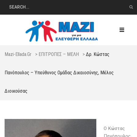
Mazi-Ellada.gr
>
ΕΠΙΤΡΟΠΕΣ – ΜΕΛΗ
>
Δρ. Κώστας
Πανόπουλος – Υπεύθυνος Ομάδας Δικαιοσύνης, Μέλος
Διοικούσας
Ο Κώστας
Πανόπουλος